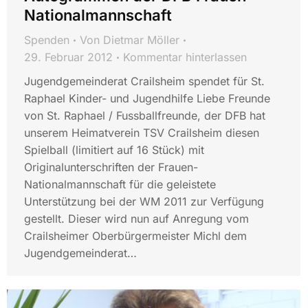
Nationalmannschaft
Spenden
Von
Dietmar Möller
29. Februar 2012
Kommentar hinterlassen
Jugendgemeinderat Crailsheim spendet für St.
Raphael Kinder- und Jugendhilfe Liebe Freunde
von St. Raphael / Fussballfreunde, der DFB hat
unserem Heimatverein TSV Crailsheim diesen
Spielball (limitiert auf 16 Stück) mit
Originalunterschriften der Frauen-
Nationalmannschaft für die geleistete
Unterstützung bei der WM 2011 zur Verfügung
gestellt. Dieser wird nun auf Anregung vom
Crailsheimer Oberbürgermeister Michl dem
Jugendgemeinderat…