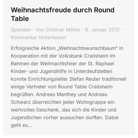
Weihnachtsfreude durch Round
Table
Spenden
Von
Dietmar Möller
9. Januar 2012
Kommentar hinterlassen
Erfolgreiche Aktion „Weihnachtswunschbaum“ in
Kooperation mit der Volksbank Crailsheim Im
Rahmen der Weihnachtsfeier der St. Raphael
Kinder- und Jugendhilfe in Unterdeufstetten
konnte Einrichtungsleiter Stefan Reuter traditionell
einige Vertreter von Round Table Crailsheim
begrüßen. Andreas Manthey und Andreas
Schwarz überreichten jeder Wohngruppe ein
wertvolles Geschenk, das sich die Kinder und
Jugendlichen vorher aussuchen durften. Dabei
geht es…