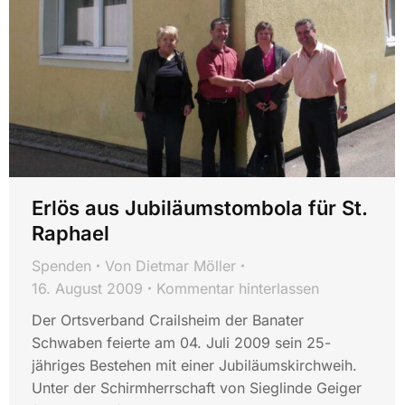
Erlös aus Jubiläumstombola für St.
Raphael
Spenden
Von
Dietmar Möller
16. August 2009
Kommentar hinterlassen
Der Ortsverband Crailsheim der Banater
Schwaben feierte am 04. Juli 2009 sein 25-
jähriges Bestehen mit einer Jubiläumskirchweih.
Unter der Schirmherrschaft von Sieglinde Geiger