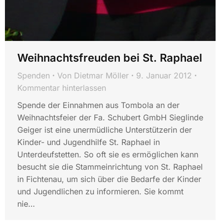
Weihnachtsfreuden bei St. Raphael
Spenden
Von
Dietmar Möller
9. Januar 2012
Kommentar hinterlassen
Spende der Einnahmen aus Tombola an der
Weihnachtsfeier der Fa. Schubert GmbH Sieglinde
Geiger ist eine unermüdliche Unterstützerin der
Kinder- und Jugendhilfe St. Raphael in
Unterdeufstetten. So oft sie es ermöglichen kann
besucht sie die Stammeinrichtung von St. Raphael
in Fichtenau, um sich über die Bedarfe der Kinder
und Jugendlichen zu informieren. Sie kommt
nie…