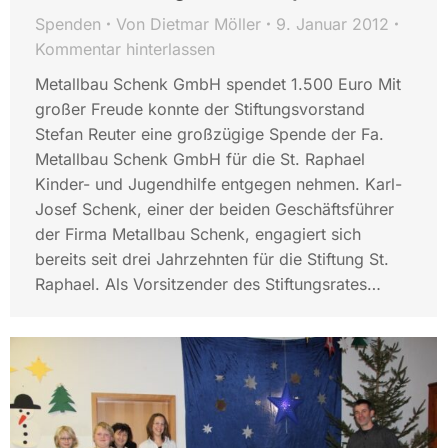
Spenden
Von
Dietmar Möller
9. Januar 2012
Kommentar hinterlassen
Metallbau Schenk GmbH spendet 1.500 Euro Mit
großer Freude konnte der Stiftungsvorstand
Stefan Reuter eine großzügige Spende der Fa.
Metallbau Schenk GmbH für die St. Raphael
Kinder- und Jugendhilfe entgegen nehmen. Karl-
Josef Schenk, einer der beiden Geschäftsführer
der Firma Metallbau Schenk, engagiert sich
bereits seit drei Jahrzehnten für die Stiftung St.
Raphael. Als Vorsitzender des Stiftungsrates…