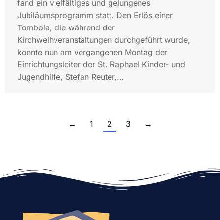
fand ein vielfältiges und gelungenes
Jubiläumsprogramm statt. Den Erlös einer
Tombola, die während der
Kirchweihveranstaltungen durchgeführt wurde,
konnte nun am vergangenen Montag der
Einrichtungsleiter der St. Raphael Kinder- und
Jugendhilfe, Stefan Reuter,…
←
1
2
3
→