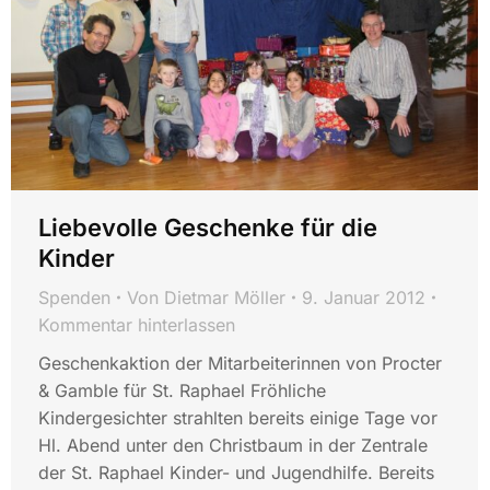
Liebevolle Geschenke für die
Kinder
Spenden
Von
Dietmar Möller
9. Januar 2012
Kommentar hinterlassen
Geschenkaktion der Mitarbeiterinnen von Procter
& Gamble für St. Raphael Fröhliche
Kindergesichter strahlten bereits einige Tage vor
Hl. Abend unter den Christbaum in der Zentrale
der St. Raphael Kinder- und Jugendhilfe. Bereits