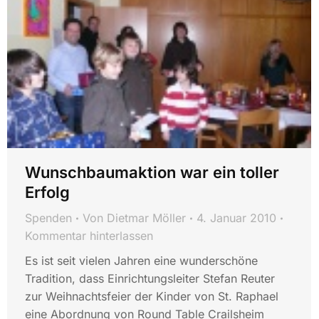
Wunschbaumaktion war ein toller
Erfolg
Spenden
Von
Dietmar Möller
4. Januar 2010
Kommentar hinterlassen
Es ist seit vielen Jahren eine wunderschöne
Tradition, dass Einrichtungsleiter Stefan Reuter
zur Weihnachtsfeier der Kinder von St. Raphael
eine Abordnung von Round Table Crailsheim