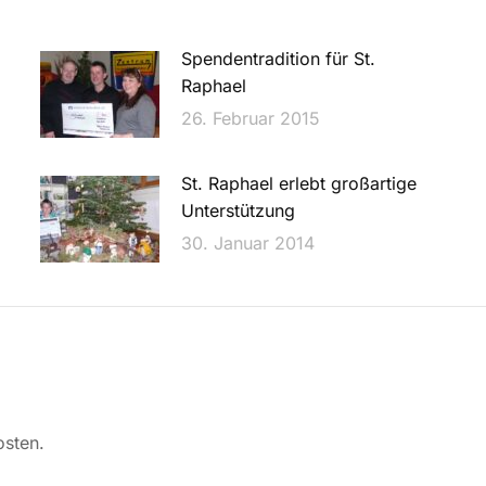
Spendentradition für St.
Raphael
26. Februar 2015
St. Raphael erlebt großartige
Unterstützung
30. Januar 2014
sten.