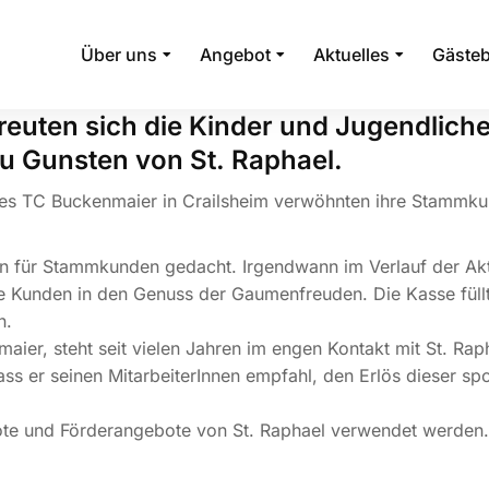
Über uns
Angebot
Aktuelles
Gäste
reuten sich die Kinder und Jugendliche
u Gunsten von St. Raphael.
es TC Buckenmaier in Crailsheim verwöhnten ihre Stammkund
ion für Stammkunden gedacht. Irgendwann im Verlauf der Ak
le Kunden in den Genuss der Gaumenfreuden. Die Kasse füll
n.
er, steht seit vielen Jahren im engen Kontakt mit St. Raphae
ss er seinen MitarbeiterInnen empfahl, den Erlös dieser sp
te und Förderangebote von St. Raphael verwendet werden. 