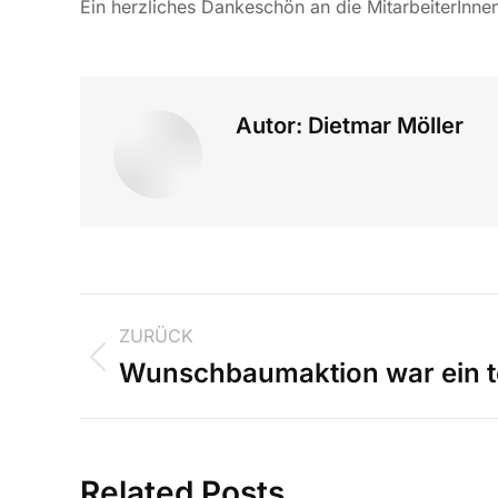
Ein herzliches Dankeschön an die MitarbeiterInne
Autor:
Dietmar Möller
ZURÜCK
Wunschbaumaktion war ein to
Related Posts