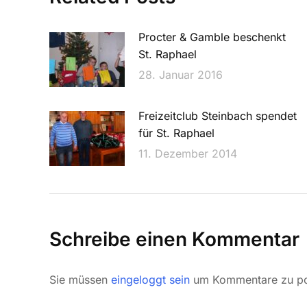
Procter & Gamble beschenkt
St. Raphael
28. Januar 2016
Freizeitclub Steinbach spendet
für St. Raphael
11. Dezember 2014
Schreibe einen Kommentar
Sie müssen
eingeloggt sein
um Kommentare zu po