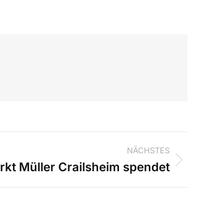
NÄCHSTES
kt Müller Crailsheim spendet