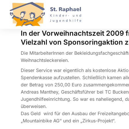
In der Vorweihnachtszeit 2009 f
Vielzahl von Sponsoringaktion z
Die MitarbeiterInnen der Bekleidungsfachgeschäft
Weihnachtsleckereien.
Dieser Service war eigentlich als kostenlose Akt
Spendenkasse aufzustellen. Schließlich kamen al
der Betrag von 250,00 Euro zusammengekomme
Andreas Manthey, Geschäftsführer bei TC Buckenmai
Jugendhilfeeinrichtung. So war es naheliegend, da
überweisen.
Das Geld wird für den Ausbau der Freizeitangebo
„Mountainbike AG“ und ein „Zirkus-Projekt“.