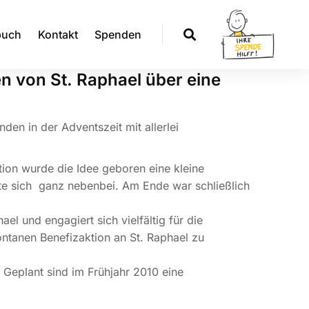
buch
Kontakt
Spenden
n von St. Raphael über eine
en in der Adventszeit mit allerlei
tion wurde die Idee geboren eine kleine
te sich ganz nebenbei. Am Ende war schließlich
l und engagiert sich vielfältig für die
ontanen Benefizaktion an St. Raphael zu
Geplant sind im Frühjahr 2010 eine