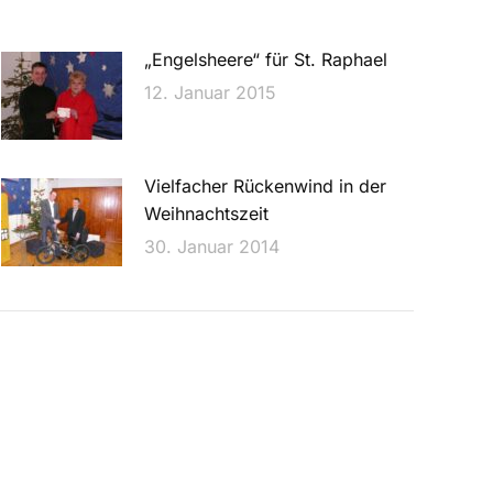
„Engelsheere“ für St. Raphael
12. Januar 2015
Vielfacher Rückenwind in der
Weihnachtszeit
30. Januar 2014