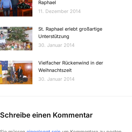
Raphael
11. Dezember 2014
St. Raphael erlebt großartige
Unterstützung
30. Januar 2014
Vielfacher Rückenwind in der
Weihnachtszeit
30. Januar 2014
Schreibe einen Kommentar
Sie müssen
eingeloggt sein
um Kommentare zu posten.