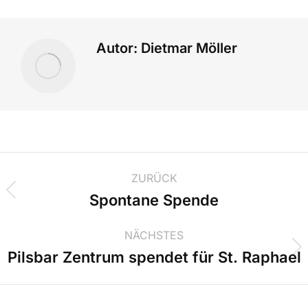
Autor:
Dietmar Möller
ZURÜCK
Spontane Spende
NÄCHSTES
Pilsbar Zentrum spendet für St. Raphael