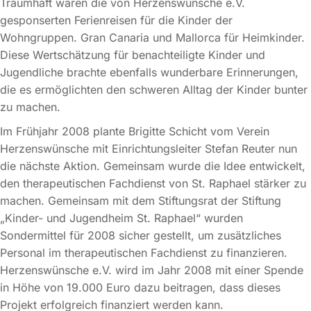
Traumhaft waren die von Herzenswünsche e.V.
gesponserten Ferienreisen für die Kinder der
Wohngruppen. Gran Canaria und Mallorca für Heimkinder.
Diese Wertschätzung für benachteiligte Kinder und
Jugendliche brachte ebenfalls wunderbare Erinnerungen,
die es ermöglichten den schweren Alltag der Kinder bunter
zu machen.
Im Frühjahr 2008 plante Brigitte Schicht vom Verein
Herzenswünsche mit Einrichtungsleiter Stefan Reuter nun
die nächste Aktion. Gemeinsam wurde die Idee entwickelt,
den therapeutischen Fachdienst von St. Raphael stärker zu
machen. Gemeinsam mit dem Stiftungsrat der Stiftung
„Kinder- und Jugendheim St. Raphael“ wurden
Sondermittel für 2008 sicher gestellt, um zusätzliches
Personal im therapeutischen Fachdienst zu finanzieren.
Herzenswünsche e.V. wird im Jahr 2008 mit einer Spende
in Höhe von 19.000 Euro dazu beitragen, dass dieses
Projekt erfolgreich finanziert werden kann.