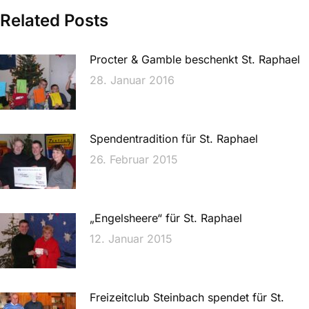
Related Posts
Procter & Gamble beschenkt St. Raphael
28. Januar 2016
Spendentradition für St. Raphael
26. Februar 2015
„Engelsheere“ für St. Raphael
12. Januar 2015
Freizeitclub Steinbach spendet für St.