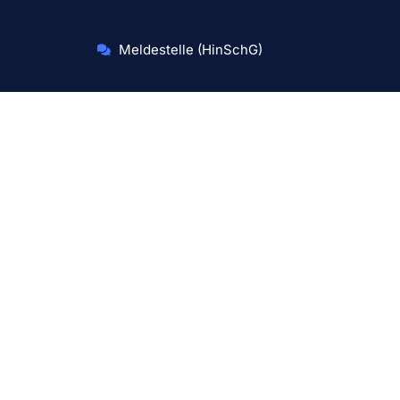
Meldestelle (HinSchG)