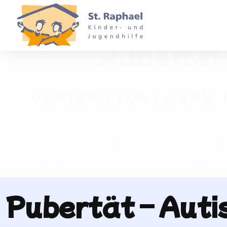
Pubertät – Auti