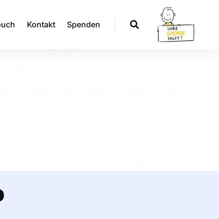
buch
Kontakt
Spenden
?