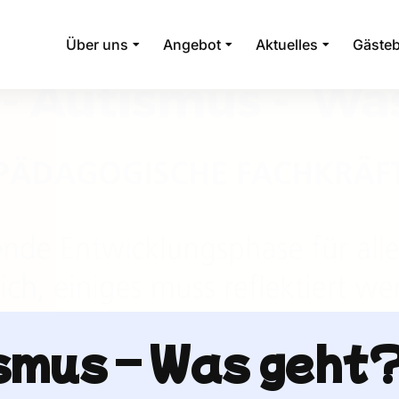
Über uns
Angebot
Aktuelles
Gäste
smus – Was geht