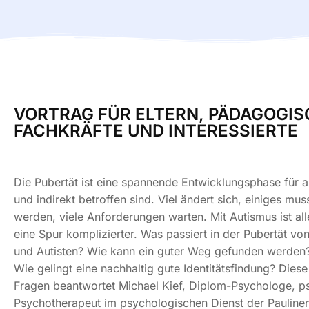
VORTRAG FÜR ELTERN, PÄDAGOGIS
FACHKRÄFTE UND INTERESSIERTE
Die Pubertät ist eine spannende Entwicklungsphase für all
und indirekt betroffen sind. Viel ändert sich, einiges muss
werden, viele Anforderungen warten. Mit Autismus ist al
eine Spur komplizierter. Was passiert in der Pubertät von
und Autisten? Wie kann ein guter Weg gefunden werden
Wie gelingt eine nachhaltig gute Identitätsfindung? Dies
Fragen beantwortet Michael Kief, Diplom-Psychologe, p
Psychotherapeut im psychologischen Dienst der Pauline