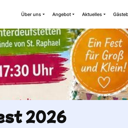
Über uns
Angebot
Aktuelles
Gäste
est 2026