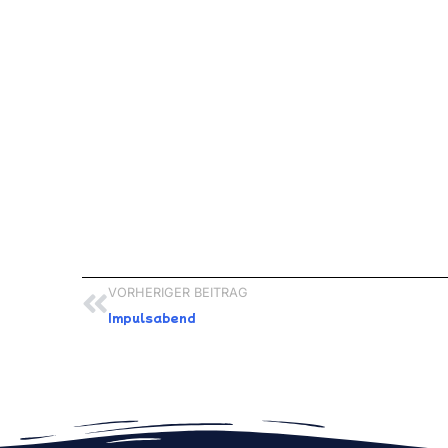
VORHERIGER BEITRAG
Impulsabend