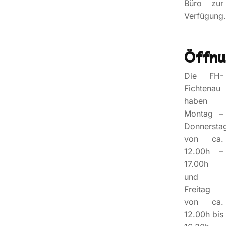
Büro zur
Verfügung.
Öffnu
Die FH-
Fichtenau
haben
Montag –
Donnersta
von ca.
12.00h –
17.00h
und
Freitag
von ca.
12.00h bis