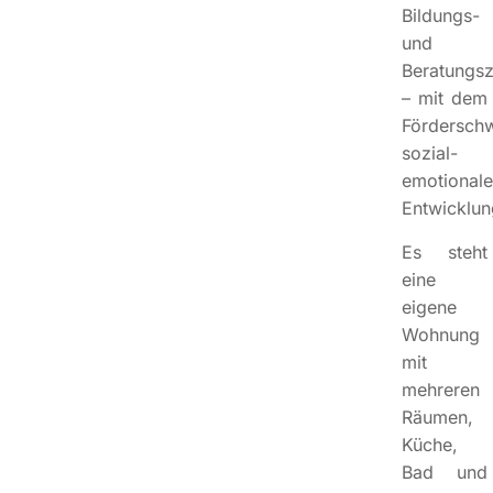
Bildungs-
und
Beratungs
– mit dem
Fördersch
sozial-
emotionale
Entwicklun
Es steht
eine
eigene
Wohnung
mit
mehreren
Räumen,
Küche,
Bad und