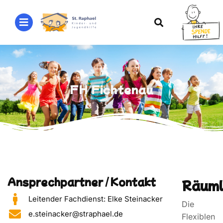
FH Fichtenau
Ansprechpartner / Kontakt
Räuml
Leitender Fachdienst: Elke Steinacker
Die
e.steinacker@straphael.de
Flexiblen